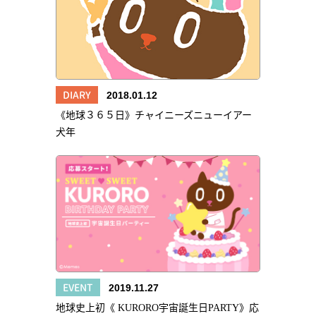
DIARY
2018.01.12
《地球３６５日》チャイニーズニューイアー
犬年
EVENT
2019.11.27
地球史上初《 KURORO宇宙誕生日PARTY》応