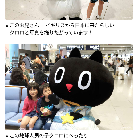
▲このお兄さん 、イギリスから日本に来たらしい
クロロと写真を撮りたがっています！
▲この地球人男の子クロロにべったり！