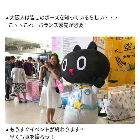
▲大阪人は皆このポーズを知っているらしい、、、
こ、、これ！バランス感覚が必要！
▲もうすぐイベントが終わります。
早く写真を撮ろう！