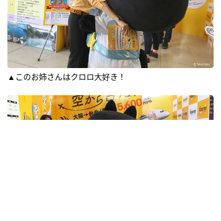
▲このお姉さんはクロロ大好き！