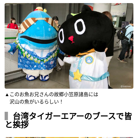
▲このお魚お兄さんの故郷小笠原諸島には
沢山の魚がいるらしい！
▍
台湾タイガーエアーのブースで皆
と挨拶