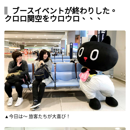
▍
ブースイベントが終わりした。
クロロ関空をウロウロ、、、
▲今日は～ 旅客たちが大喜び！