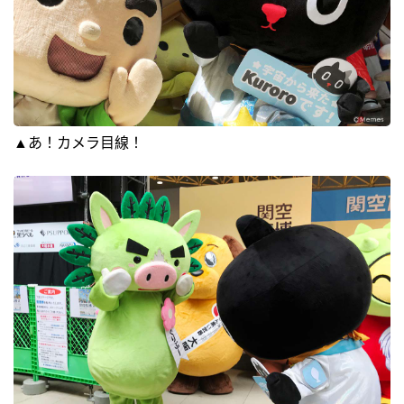
▲あ！カメラ目線！