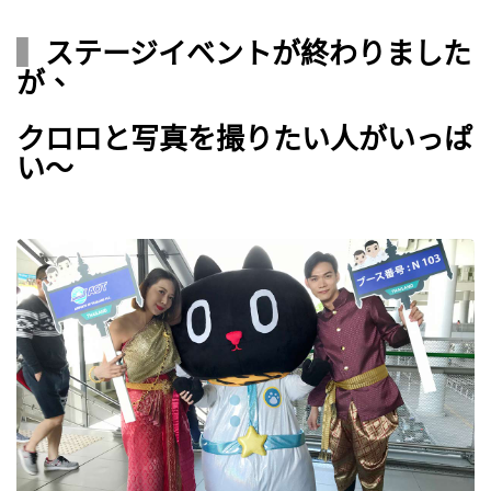
▍
ステージイベントが終わりました
が、
クロロと写真を撮りたい人がいっぱ
い～