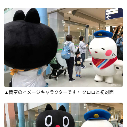
▲関空のイメージキャラクターです。 クロロと初対面！