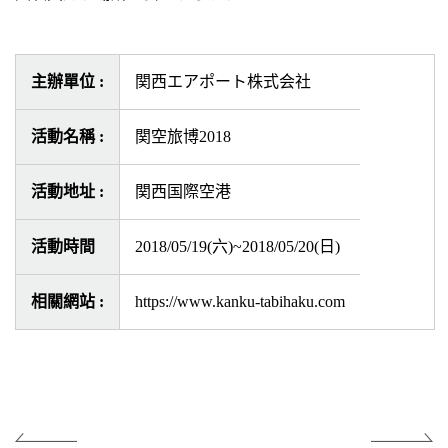
主辦單位 :
関西エアポート株式会社
活動名稱 :
関空旅博2018
活動地址 :
関西国際空港
活動時間
2018/05/19(六)~2018/05/20(日)
相關網站 :
https://www.kanku-tabihaku.com