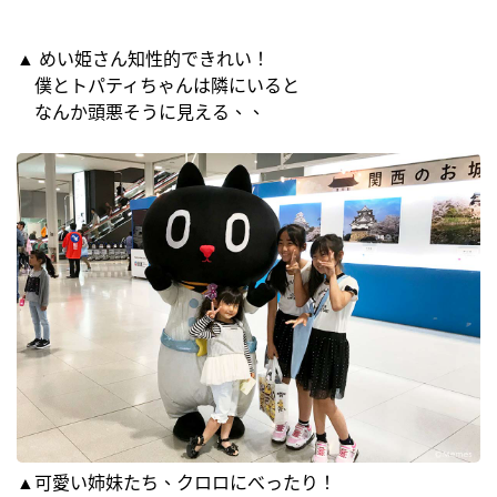
▲ めい姫さん知性的できれい！
僕とトパティちゃんは隣にいると
なんか頭悪そうに見える、、
▲可愛い姉妹たち、クロロにべったり！