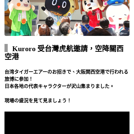
▍
Kuroro 受台灣虎航邀請，空降關西
空港
台湾タイガーエアーのお招きで、大阪関西空港で行われる
旅博に参加！
日本各地の代表キャラクターが沢山集まりました。
現場の盛況を見て見ましょう！