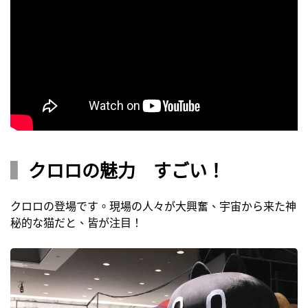
▍
クロロの魅力 すごい！
クロロの登場です。現場の人々が大興奮、宇宙から来た神
秘的な猫だと、皆が注目！