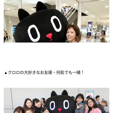
▲クロロの大好きなお友達、何処でも一緒！