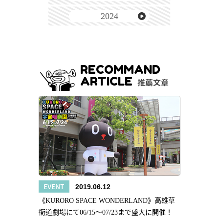
2024
RECOMMAND
ARTICLE
推薦文章
EVENT
2019.06.12
《KURORO SPACE WONDERLAND》高雄草
衙道劇場にて06/15～07/23まで盛大に開催！