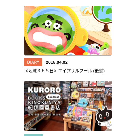
DIARY
2018.04.02
《地球３６５日》エイプリルフール (後編)