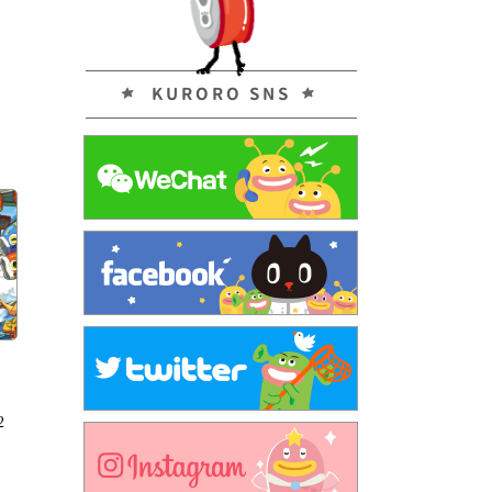
KURORO SNS
2