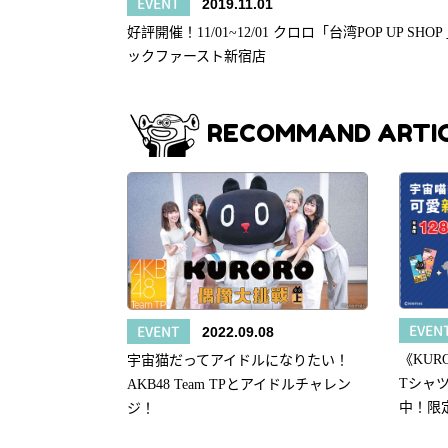
EVENT
2019.11.01
好評開催！11/01~12/01 クロロ「台湾POP UP SHOP 
ックファースト新宿店
RECOMMAND ARTI
EVEN
EVENT
2022.09.08
《KURO
宇宙猫だってアイドルになりたい！
Tシャ
AKB48 Team TPとアイドルチャレン
中！限定
ジ！