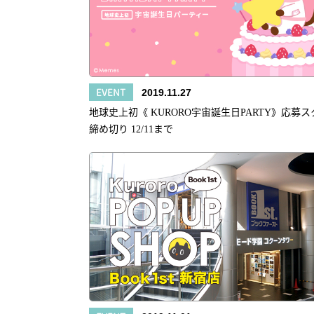
EVENT
2019.11.27
地球史上初《 KURORO宇宙誕生日PARTY》応募
締め切り 12/11まで