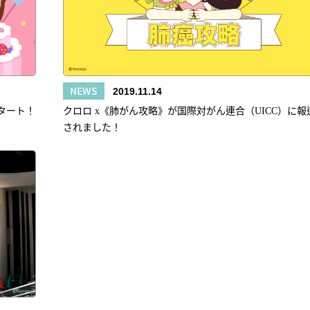
NEWS
2019.11.14
スタート！
クロロ x《肺がん攻略》が国際対がん連合（UICC）に報
されました！