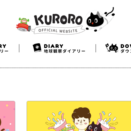
Search
Twitter
Facebook
Instagram
RY
DIARY
DO
リー
地球観察ダイアリー
ダウ