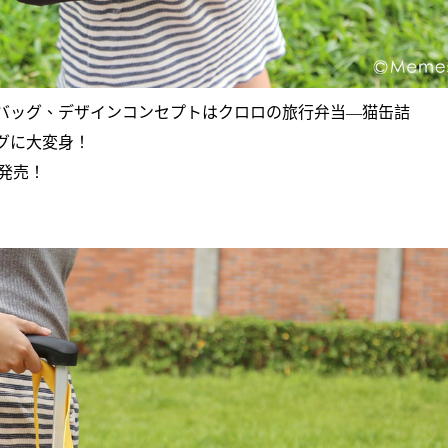
バッグ、デザインコンセプトはクロロの旅行弁当―猫缶詰
グに大変身！
発売！