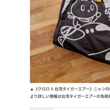
▲《クロロ X 台湾タイガーエアー》ニャン
より詳しい情報は台湾タイガーエアーの免税