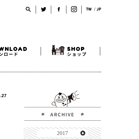
TW
JP
WNLOAD
SHOP
ンロード
ショップ
.27
ARCHIVE
2017