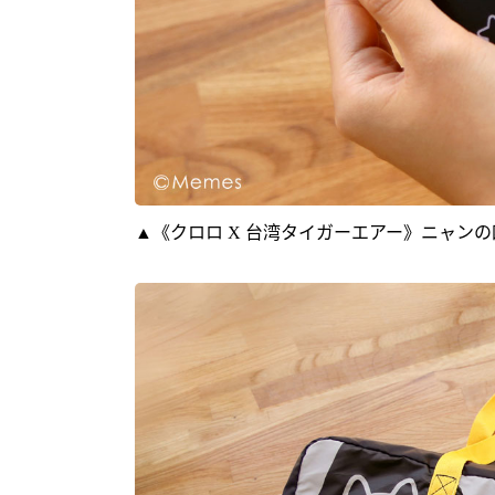
▲《クロロ X 台湾タイガーエアー》ニャン