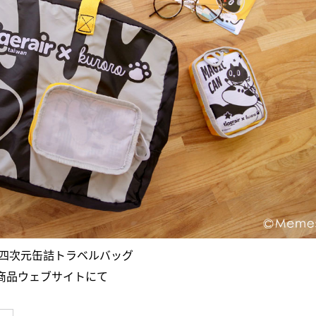
の四次元缶詰トラベルバッグ
商品ウェブサイトにて