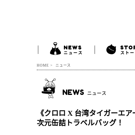
NEWS
STO
ニュース
ストー
HOME
ニュース
NEWS
ニュース
《クロロ X 台湾タイガーエ
次元缶詰トラベルバッグ！