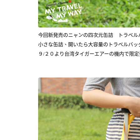
今回新発売のニャンの四次元缶詰 トラベル
小さな缶詰、開いたら大容量のトラベルバッ
９/２０より台湾タイガーエアーの機内で限定