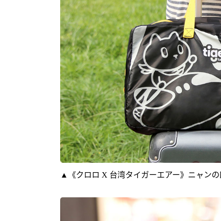
▲《クロロ X 台湾タイガーエアー》ニャン