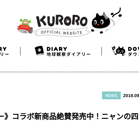
Search
Twitter
Facebook
Instagram
RY
DIARY
DO
リー
地球観察ダイアリー
ダウ
NEWS
2018.09
アー》コラボ新商品絶賛発売中！ニャンの四