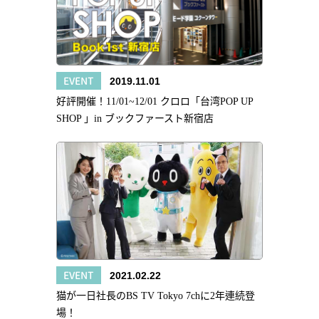
EVENT
2019.11.01
好評開催！11/01~12/01 クロロ「台湾POP UP
SHOP 」in ブックファースト新宿店
EVENT
2021.02.22
猫が一日社長のBS TV Tokyo 7chに2年連続登
場！