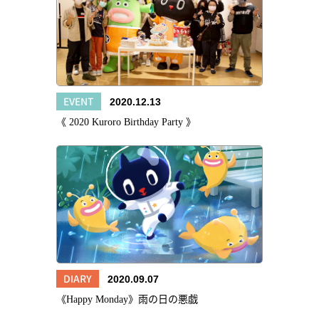
EVENT
2020.12.13
《 2020 Kuroro Birthday Party 》
DIARY
2020.09.07
《Happy Monday》雨の日の悪戯