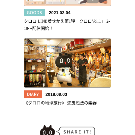
GOODS
2021.02.04
クロロ LINE着せかえ第1弾「クロロVol.1」 2-
18～配信開始！
DIARY
2018.09.03
《クロロの地球旅行》 蛇皮魔法の楽器