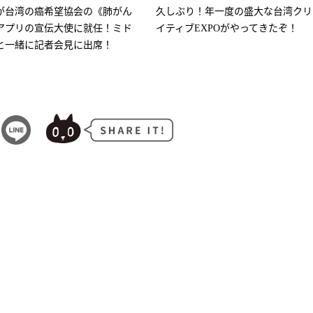
が台湾の癌希望協会の《肺がん
久しぶり！年一度の盛大な台湾クリ
アプリの宣伝大使に就任！ミド
イティブEXPOがやってきたぞ！
と一緒に記者会見に出席！