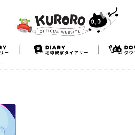
Search
Twitter
Facebook
Instagram
RY
DIARY
DO
リー
地球観察ダイアリー
ダウ
リー