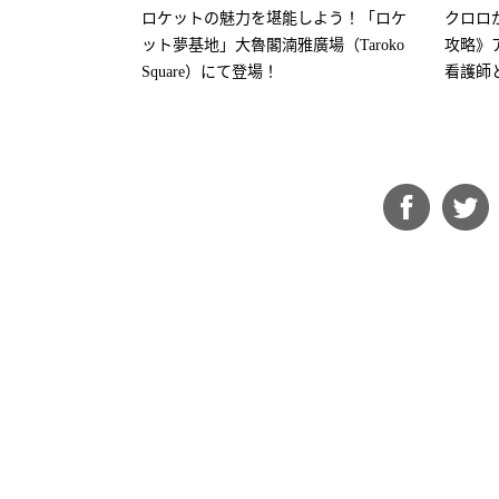
ロケットの魅力を堪能しよう！「ロケ
クロロ
ット夢基地」大魯閣湳雅廣場（Taroko
攻略》
Square）にて登場！
看護師