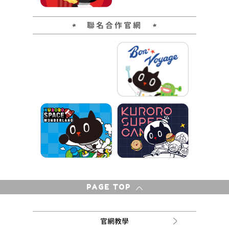
聯名合作官網
PAGE TOP
官網教學