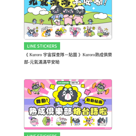
LINE STICKERS
《 Kuroro 宇宙探查隊－貼圖 》Kuroro熟成俱樂
部-元氣滿滿早安呦