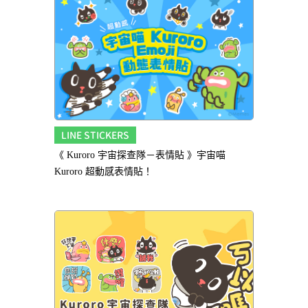
LINE STICKERS
《 Kuroro 宇宙探查隊－表情貼 》宇宙喵
Kuroro 超動感表情貼！