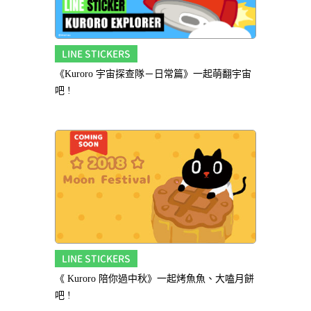
LINE STICKERS
《Kuroro 宇宙探查隊－日常篇》一起萌翻宇宙
吧 !
LINE STICKERS
《 Kuroro 陪你過中秋》一起烤魚魚、大嗑月餅
吧 !