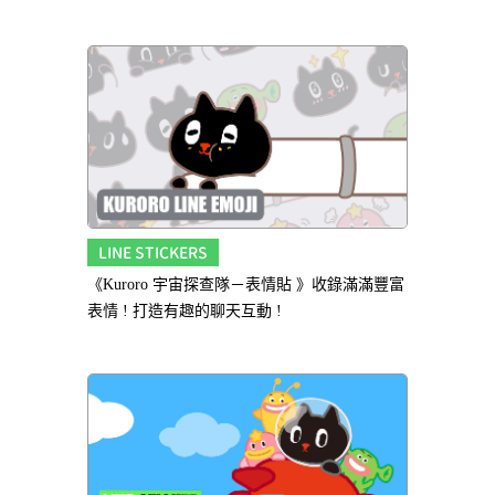
LINE STICKERS
《Kuroro 宇宙探查隊－表情貼 》收錄滿滿豐富
表情 ! 打造有趣的聊天互動 !