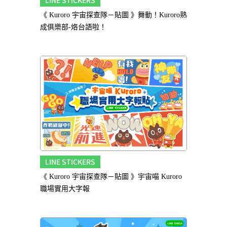
LINE STICKERS
《 Kuroro 宇宙探查隊－貼圖 》舞動！Kuroro熟
成俱樂部-烙台語啦！
LINE STICKERS
《 Kuroro 宇宙探查隊－貼圖 》宇宙喵 Kuroro
職場實用大字報