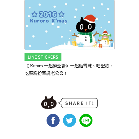
LINE STICKERS
《 Kuroro 一起過聖誕》一起砸雪球、唱聖歌、
吃蛋糕扮聖誕老公公 !