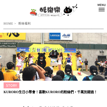
HOME
粉絲福利
STORY
KURORO生日小聚會！喜歡KURORO的粉絲們，千萬別錯過！