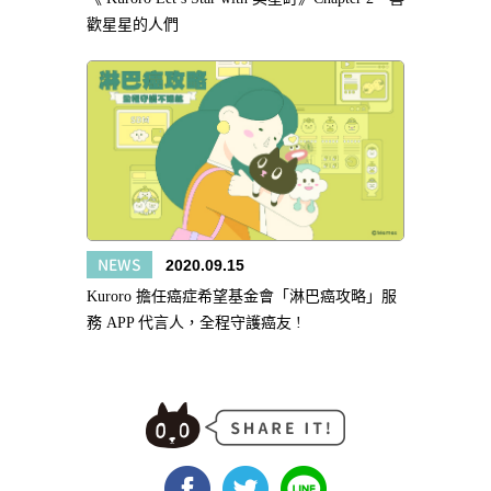
歡星星的人們
NEWS
2020.09.15
Kuroro 擔任癌症希望基金會「淋巴癌攻略」服
務 APP 代言人，全程守護癌友 !