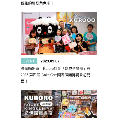
優雅的聊聊角色吧！
EVENT
2023.09.07
長輩喵出道！Kuroro特企「熟成俱樂部」在
2023 第四屆 Anke Care國際照顧博覽會初見
面！