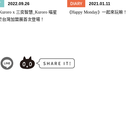
T
DIARY
2022.09.26
2021.01.11
uroro x 三奕智慧_Kuroro 喵星
《Happy Monday》一起來玩嘛！
於台灣加盟展首次登場！