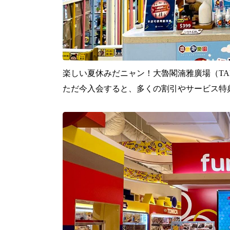
楽しい夏休みだニャン！大魯閣湳雅廣場（
TA
ただ今入会すると、多くの割引やサービス特