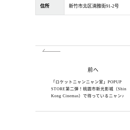
住所
新竹市北区湳雅街91-2号
前へ
「ロケットニャンニャン室」POPUP
STORE第二弾！桃園市新光影城（Shin
Kong Cinemas）で待っているニャン♪