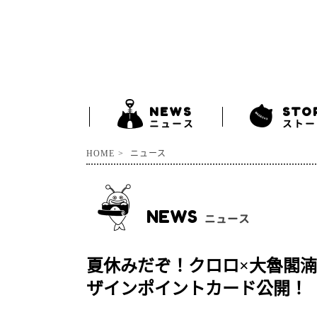
NEWS
STO
ニュース
ストー
HOME
ニュース
NEWS
ニュース
夏休みだぞ！クロロ×大魯閣湳雅
ザインポイントカード公開！