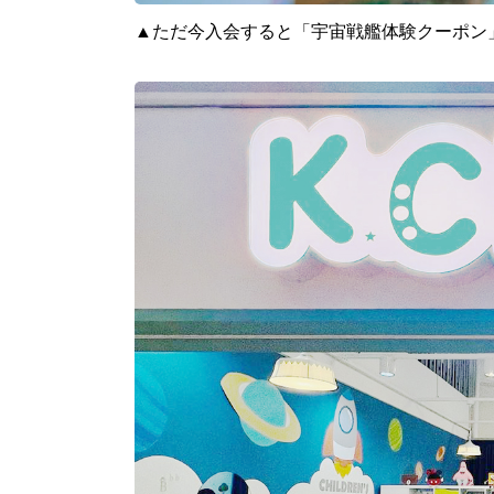
▲ただ今入会すると「宇宙戦艦体験クーポン