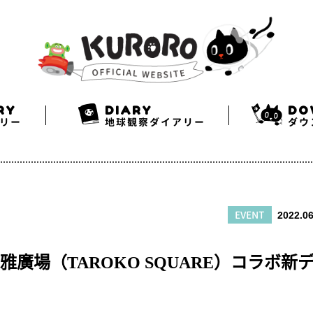
Search
Twitter
Facebook
Instagram
RY
DIARY
DO
リー
地球観察ダイアリー
ダウ
EVENT
2022.06
廣場（TAROKO SQUARE）コラボ新