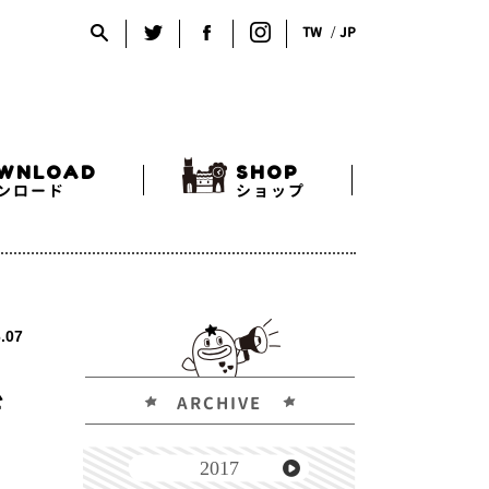
TW
JP
WNLOAD
SHOP
ンロード
ショップ
.07
ARCHIVE
デ
2017