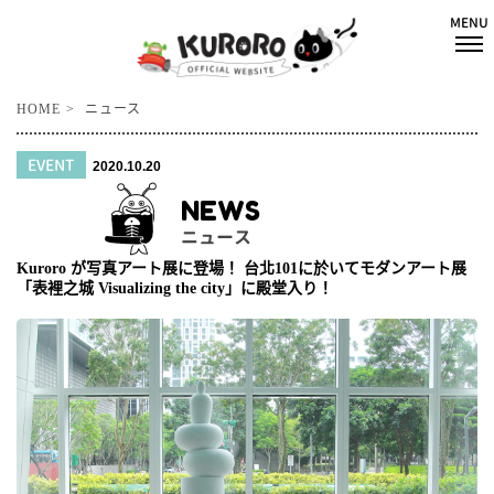
HOME
ニュース
EVENT
2020.10.20
NEWS
ニュース
Kuroro が写真アート展に登場！ 台北101に於いてモダンアート展
「表裡之城 Visualizing the city」に殿堂入り！