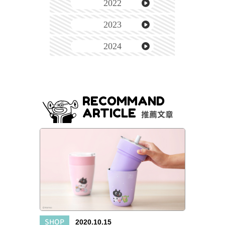
2022
2023
2024
RECOMMAND
ARTICLE
推薦文章
SHOP
2020.10.15