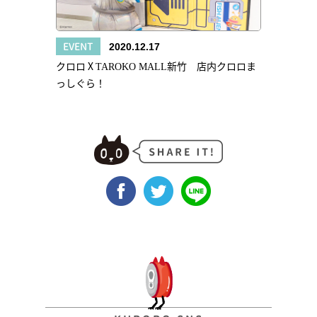
EVENT
2020.12.17
クロロⅩTAROKO MALL新竹 店内クロロま
っしぐら！