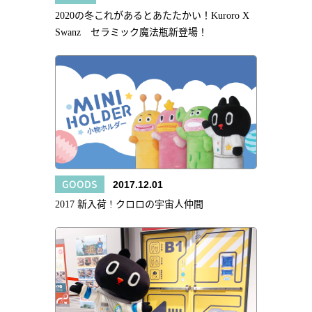
2020の冬これがあるとあたたかい！Kuroro X
Swanz セラミック魔法瓶新登場！
GOODS
2017.12.01
2017 新入荷 ! クロロの宇宙人仲間