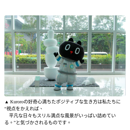
▲ Kuroroの好奇心満ちたポジティブな生き方は私たちに
“視点をかえれば、
平凡な日々もスリル満点な風景がいっぱい詰めてい
る。”と気づかされるものです。