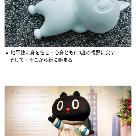
▲ 地平線に身を任せ、心身ともに0度の視野に戻す。
そして、そこから新に始まる！