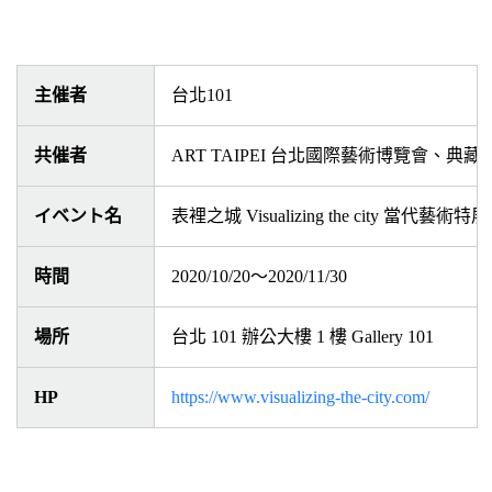
主催者
台北101
共催者
ART TAIPEI 台北國際藝術博覽會、典藏 AR
イベント名
表裡之城 Visualizing the city 當代藝術特展
時間
2020/10/20～2020/11/30
場所
台北 101 辦公大樓 1 樓 Gallery 101
HP
https://www.visualizing-the-city.com/