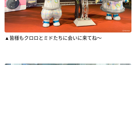
▲皆様もクロロとミドたちに会いに来てね～