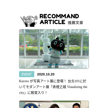
RECOMMAND
ARTICLE
推薦文章
EVENT
2020.10.20
Kuroro が写真アート展に登場！ 台北101に於
いてモダンアート展「表裡之城 Visualizing the
city」に殿堂入り！