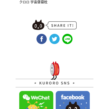
クロロ 宇宙昼寝枕
KURORO SNS