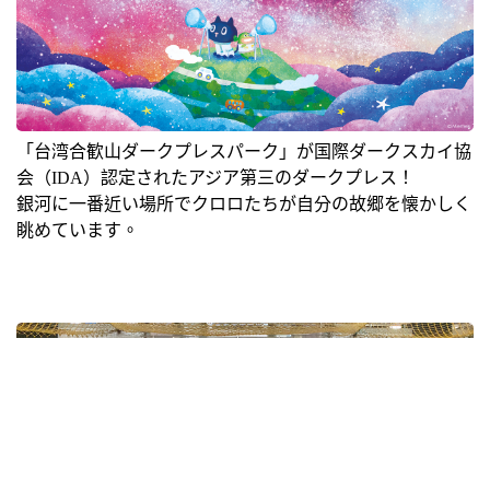
「台湾合歓山ダークプレスパーク」が国際ダークスカイ協
会（IDA）認定されたアジア第三のダークプレス！
銀河に一番近い場所でクロロたちが自分の故郷を懐かしく
眺めています。