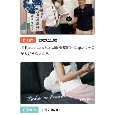
DIARY
2023.11.02
《 Kuroro Let’s Star with 美星町》Chapter 2－星
が大好きな人たち
GOODS
2017.06.01