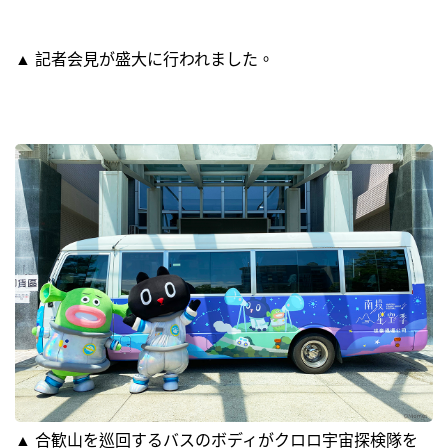
▲ 記者会見が盛大に行われました。
▲ 合歓山を巡回するバスのボディがクロロ宇宙探検隊を