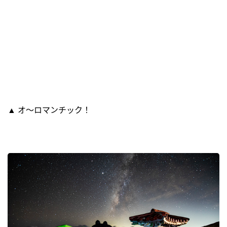
▲ オ～ロマンチック！