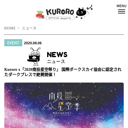
HOME
ニュース
EVENT
2020.08.06
NEWS
ニュース
Kuroro x「2020南投星空祭り」 国際ダークスカイ協会に認定され
たダークプレスで絶賛開催！