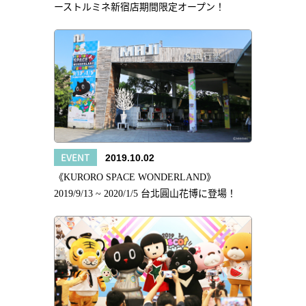
ーストルミネ新宿店期間限定オープン！
EVENT
2019.10.02
《KURORO SPACE WONDERLAND》
2019/9/13 ~ 2020/1/5 台北圓山花博に登場！