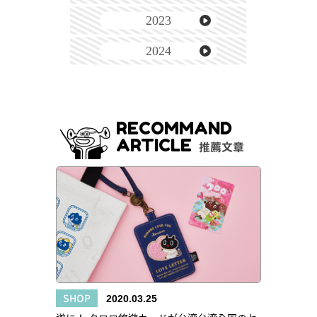
2023
2024
RECOMMAND
ARTICLE
推薦文章
SHOP
2020.03.25