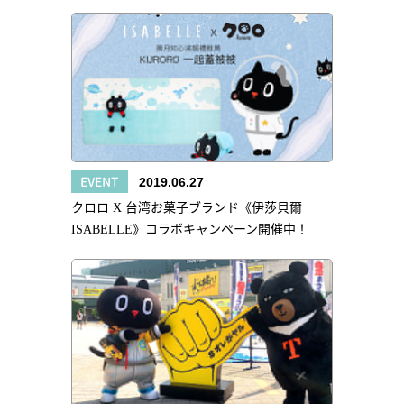
EVENT
2019.06.27
クロロ X 台湾お菓子ブランド《伊莎貝爾
ISABELLE》コラボキャンペーン開催中！