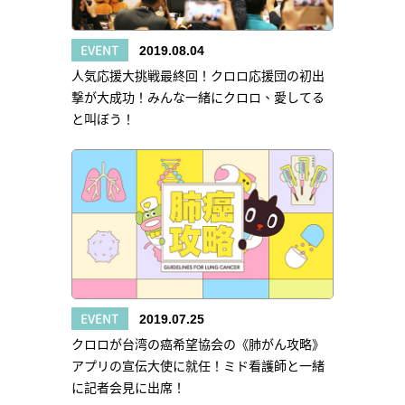
EVENT
2019.08.04
人気応援大挑戦最終回！クロロ応援団の初出
撃が大成功！みんな一緒にクロロ、愛してる
と叫ぼう！
EVENT
2019.07.25
クロロが台湾の癌希望協会の《肺がん攻略》
アプリの宣伝大使に就任！ミド看護師と一緒
に記者会見に出席！