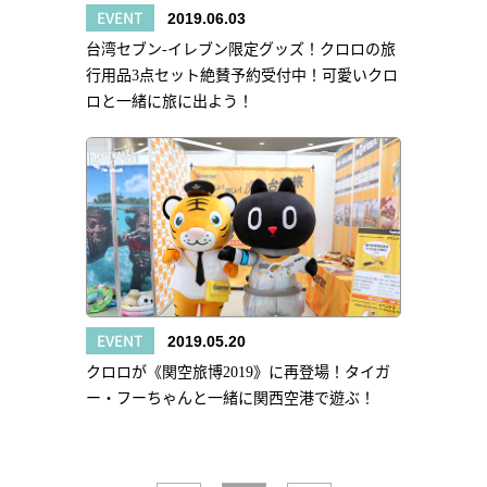
EVENT
2019.06.03
台湾セブン‐イレブン限定グッズ！クロロの旅
行用品3点セット絶賛予約受付中！可愛いクロ
ロと一緒に旅に出よう！
EVENT
2019.05.20
クロロが《関空旅博2019》に再登場！タイガ
ー・フーちゃんと一緒に関西空港で遊ぶ！