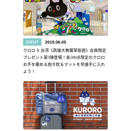
EVENT
2019.06.05
クロロ X 台湾《高雄大魯閣草衙道》会員限定
プレゼント第3弾登場！各500点限定のクロロ
お手を暖める抱き枕＆マットを早速手に入れ
よう！