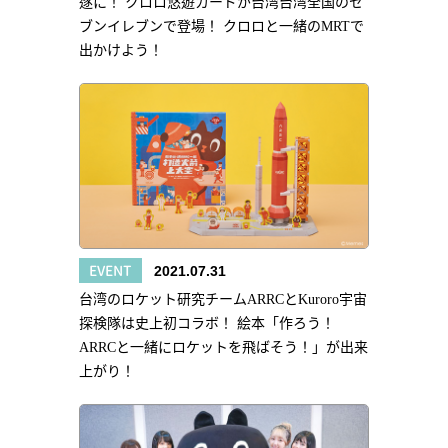
遂に！ クロロ悠遊カードが台湾台湾全国のセ
ブンイレブンで登場！ クロロと一緒のMRTで
出かけよう！
EVENT
2021.07.31
台湾のロケット研究チームARRCとKuroro宇宙
探検隊は史上初コラボ！ 絵本「作ろう！
ARRCと一緒にロケットを飛ばそう！」が出来
上がり！