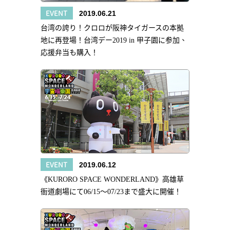
EVENT
2019.06.21
台湾の誇り！クロロが阪神タイガースの本拠
地に再登場！台湾デー2019 in 甲子園に参加、
応援弁当も購入！
EVENT
2019.06.12
《KURORO SPACE WONDERLAND》高雄草
衙道劇場にて06/15～07/23まで盛大に開催！