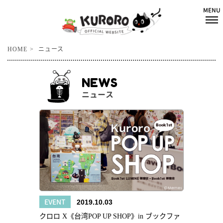
HOME
ニュース
NEWS
ニュース
EVENT
2019.10.03
クロロ X《台湾POP UP SHOP》in ブックファ