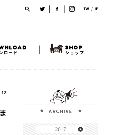
TW
JP
WNLOAD
SHOP
ンロード
ショップ
.12
ARCHIVE
3ま
2017