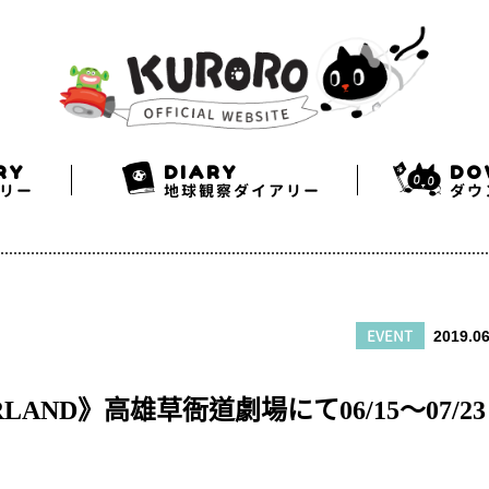
Search
Twitter
Facebook
Instagram
RY
DIARY
DO
リー
地球観察ダイアリー
ダウ
EVENT
2019.06
ERLAND》高雄草衙道劇場にて06/15～07/2