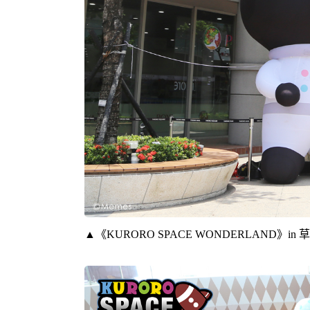
▲《KURORO SPACE WONDERLAN