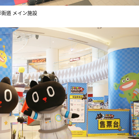
n 草衙道 メイン施設