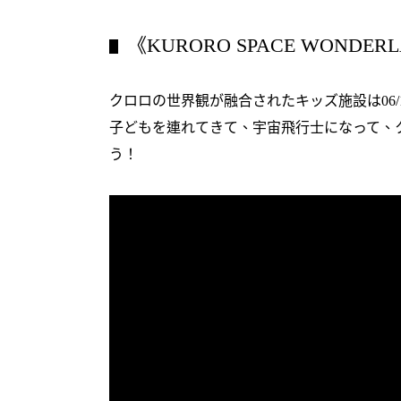
《KURORO SPACE WONDER
▋
クロロの世界観が融合されたキッズ施設は06/1
子どもを連れてきて、宇宙飛行士になって、
う！