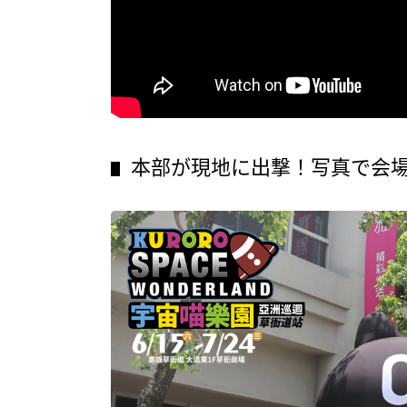
本部が現地に出撃！写真で会
▋