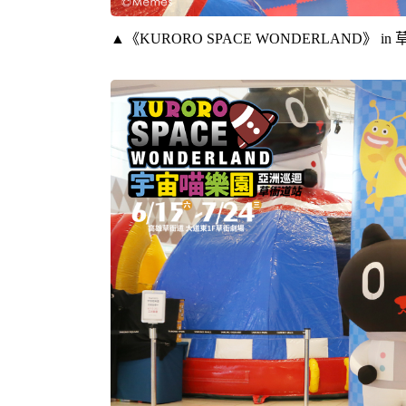
▲《KURORO SPACE WONDERLAND》 i