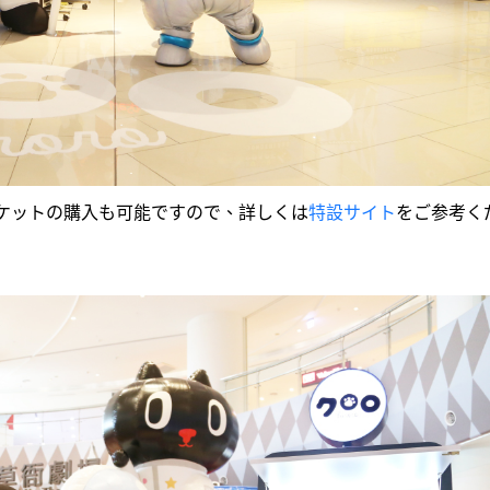
ケットの購入も可能ですので、詳しくは
特設サイト
をご参考く