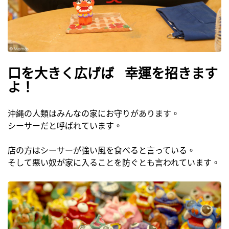
口を大きく広げば 幸運を招きます
よ！
沖縄の人類はみんなの家にお守りがあります。
シーサーだと呼ばれています。
店の方はシーサーが強い風を食べると言っている。
そして悪い奴が家に入ることを防ぐとも言われています。