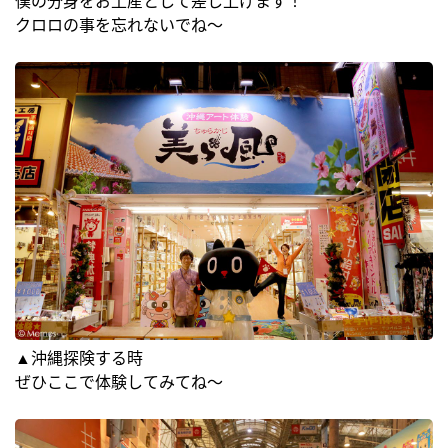
僕の分身をお土産として差し上げます！
クロロの事を忘れないでね～
▲沖縄探険する時
ぜひここで体験してみてね～