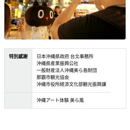
特別感謝
日本沖縄県政府 台北事務所
沖縄県産業振興公社
一般財産法人沖縄美ら島財団
那覇市観光協会
沖縄市役所経済文化部観光振興課
沖縄アート体験 美ら風