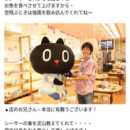
お魚を食べさせて上げますから、
空飛ぶときは強風を飲み込んでくれてね～
▲店のお兄さん、本当に有難うございます！
シーサーの事を沢山教えてくれて、、、、