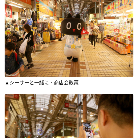
▲シーサーと一緒に、商店会散策