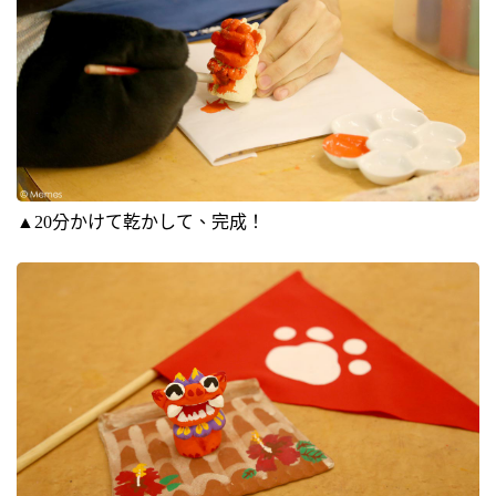
▲20分かけて乾かして、完成！