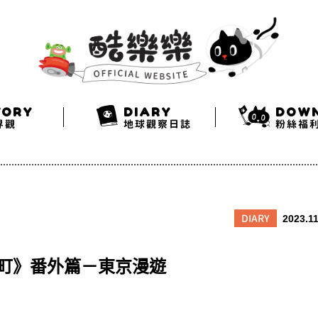
Search
Twitter
Facebook
Instagram
TORY
DIARY
DOW
界觀
地球觀察日誌
粉絲福
DIARY
2023.11
ith 美星町》番外篇－東京漫遊