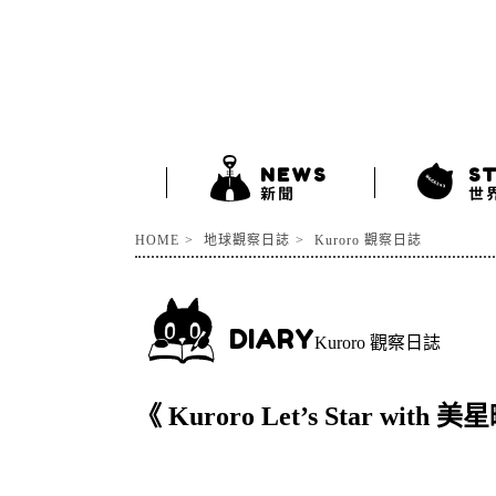
NEWS
S
新聞
世
HOME
地球觀察日誌
Kuroro 觀察日誌
DIARY
Kuroro 觀察日誌
《 Kuroro Let’s Star w