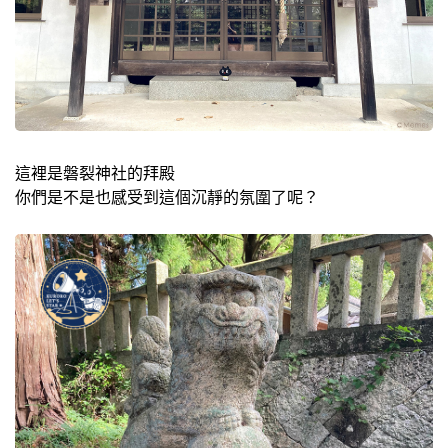
這裡是磐裂神社的拜殿
你們是不是也感受到這個沉靜的氛圍了呢？