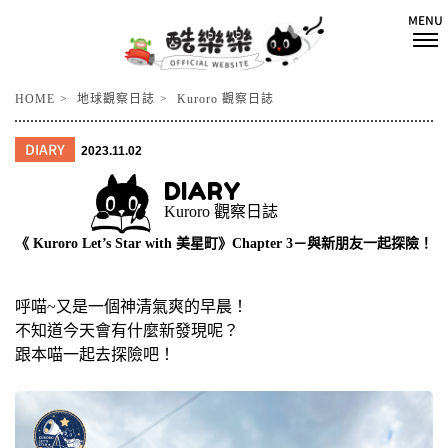
HOME
地球觀察日誌
Kuroro 觀察日誌
DIARY
2023.11.02
DIARY
Kuroro 觀察日誌
《 Kuroro Let’s Star with 美星町》Chapter 3－與新朋友一起探險！
呼喵~又是一個神清氣爽的早晨！
不知道今天會有什麼新發現呢？
跟本喵一起去探險吧！