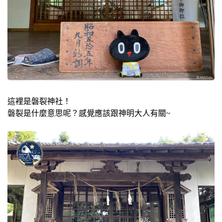
這裡是磐裂神社！
磐裂是什麼意思呢？感覺應該跟神明大人有關~