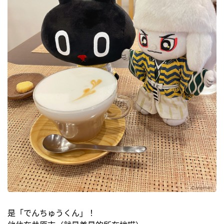
是「でんちゅうくん」！