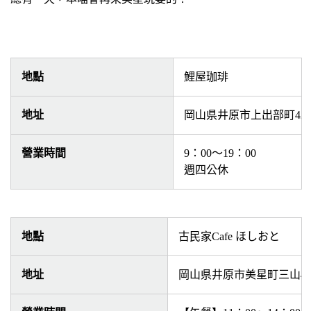
地點
鯉屋珈琲
地址
岡山県井原市上出部町423
營業時間
9：00～19：00
週四公休
地點
古民家Cafe ほしおと
地址
岡山県井原市美星町三山40