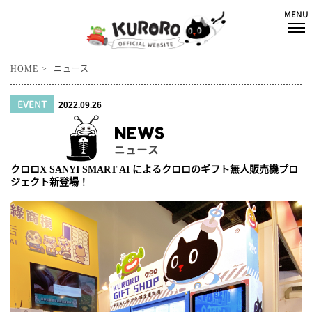
HOME
ニュース
EVENT
2022.09.26
NEWS
ニュース
クロロX SANYI SMART AI によるクロロのギフト無人販売機プロ
ジェクト新登場！