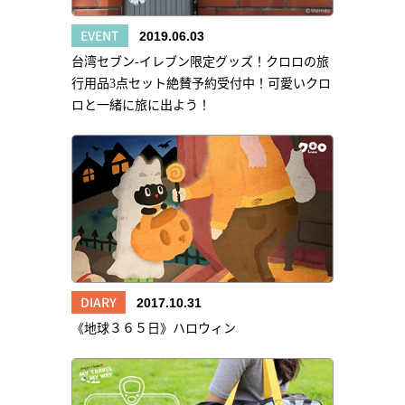
EVENT
2019.06.03
台湾セブン‐イレブン限定グッズ！クロロの旅
行用品3点セット絶賛予約受付中！可愛いクロ
ロと一緒に旅に出よう！
DIARY
2017.10.31
《地球３６５日》ハロウィン