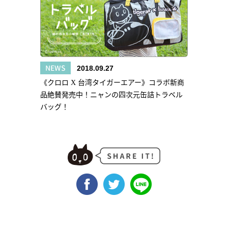
NEWS
2018.09.27
《クロロ X 台湾タイガーエアー》コラボ新商
品絶賛発売中！ニャンの四次元缶詰トラベル
バッグ！