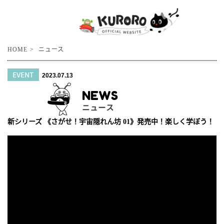
HOME
ニュース
EVENT
2023.07.13
NEWS
ニュース
新シリーズ 《さがせ！宇宙隠れん坊 01》発売中！楽しく学ぼう！