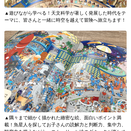
▲遊びながら学べる！天文科学が著しく発展した時代をテ
ーマに、皆さんと一緒に時空を越えて冒険へ旅立ちます！
▲隅々まで細かく描かれた緻密な絵、面白いポイント満
載！魚星人を探してお子さんの読解力と判断力、集中力、