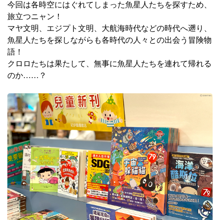
今回は各時空にはぐれてしまった魚星人たちを探すため、
旅立つニャン！
マヤ文明、エジプト文明、大航海時代などの時代へ遡り、
魚星人たちを探しながらも各時代の人々との出会う冒険物
語！
クロロたちは果たして、無事に魚星人たちを連れて帰れる
のか……？