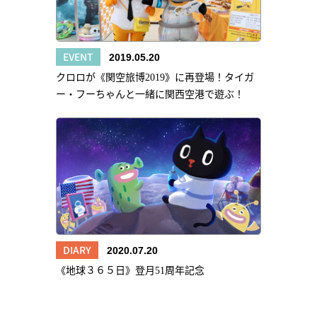
EVENT
2019.05.20
クロロが《関空旅博2019》に再登場！タイガ
ー・フーちゃんと一緒に関西空港で遊ぶ！
DIARY
2020.07.20
《地球３６５日》登月51周年記念