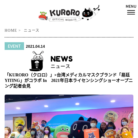
HOME
ニュース
EVENT
2021.04.14
NEWS
ニュース
「KURORO（クロロ）」×台湾メディカルマスクブランド「易廷
YITING」がコラボ In 2021年日本ライセンシングショーオープニ
ング記者会見