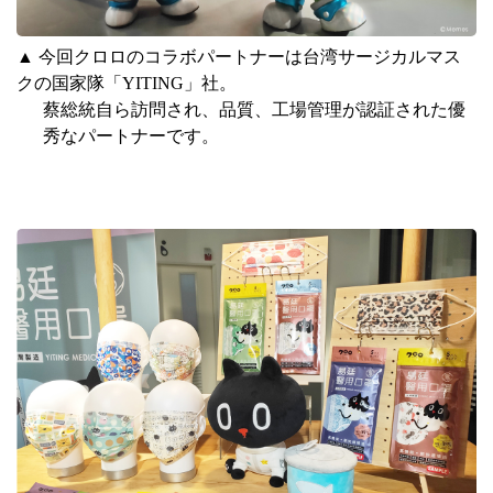
▲
今回クロロのコラボパートナーは台湾サージカルマス
クの国家隊「
YITING
」社。
蔡総統自ら訪問され、品質、工場管理が認証された優
秀なパートナーです。