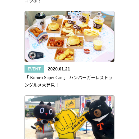
コラボ！
EVENT
2020.01.21
「 Kuroro Super Can 」 ハンバーガーレストラ
ングルメ大発見！