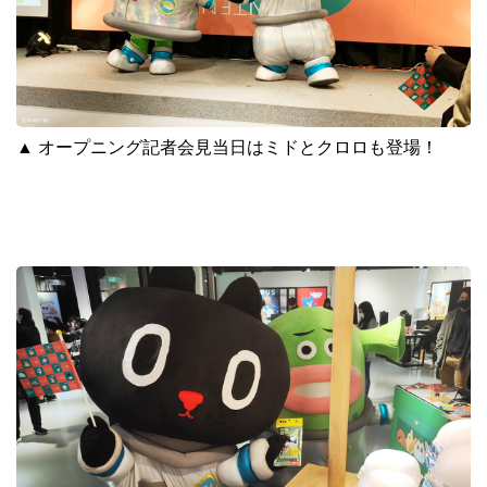
▲
オープニング記者会見当日はミドとクロロも登場！