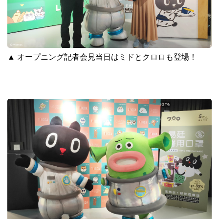
▲
オープニング記者会見当日はミドとクロロも登場！