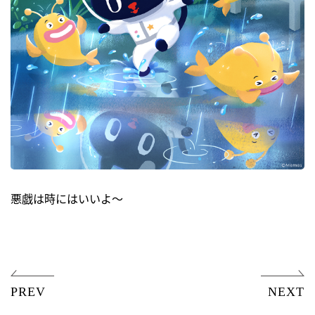
悪戯は時にはいいよ～