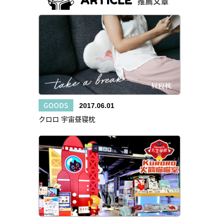
ARTICLE
推薦文章
GOODS
2017.06.01
クロロ 宇宙昼寝枕