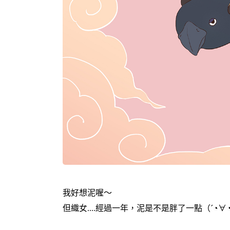
我好想泥喔～
但織女....經過一年，泥是不是胖了一點（´◔​∀◔