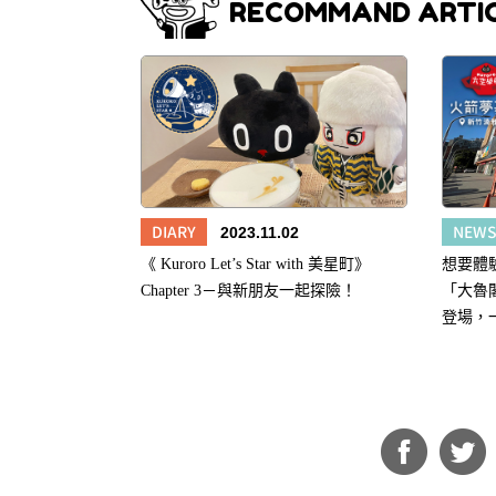
RECOMMAND ARTI
DIARY
NEW
2023.11.02
《 Kuroro Let’s Star with 美星町》
想要體
Chapter 3－與新朋友一起探險！
「大魯
登場，