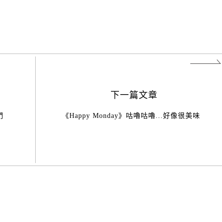
下一篇文章
們
《Happy Monday》咕嚕咕嚕...好像很美味