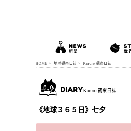
NEWS
S
新聞
世
HOME
地球觀察日誌
Kuroro 觀察日誌
DIARY
Kuroro 觀察日誌
《地球３６５日》七夕