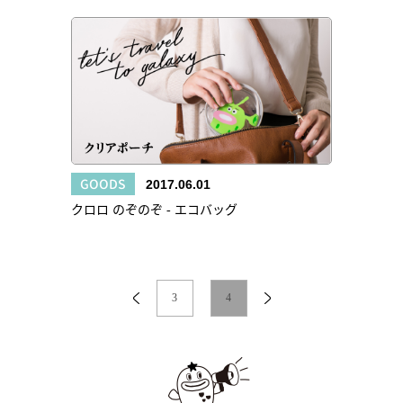
GOODS
2017.06.01
クロロ のぞのぞ - エコバッグ
3
4