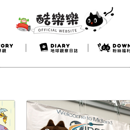
Search
Twitter
Facebook
Instagram
TORY
DIARY
DOW
界觀
地球觀察日誌
粉絲福