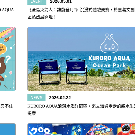
EVENT
2026.05.01
AQUA
《全島火箭人：誰能登月?》沉浸式體驗競賽，於嘉義文創
區熱烈展開啦！
NEWS
2026.02.22
人忍不住
KURORO AQUA浪潛水海洋園區，來去海邊走走的親水生
提案！