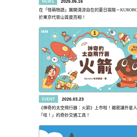
NEWS
2026.06.16
在「怪萌物語」展開清涼自在的夏日探險－KURORO 
於東京代官山首度亮相！
EVENT
2026.03.23
《神奇的太空飛行器：火箭》上市啦！揭密讓外星
「哇！」的奇妙交通工具！