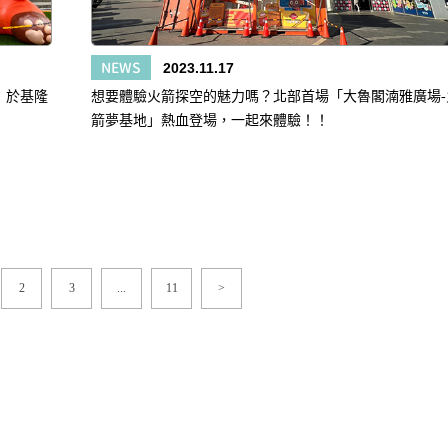
NEWS
2023.11.17
 》於基隆
想要體驗火箭探空的魅力嗎？北部首場「大魯閣湳雅廣場-
箭夢基地」熱血登場，一起來體驗！！
2
3
...
11
>