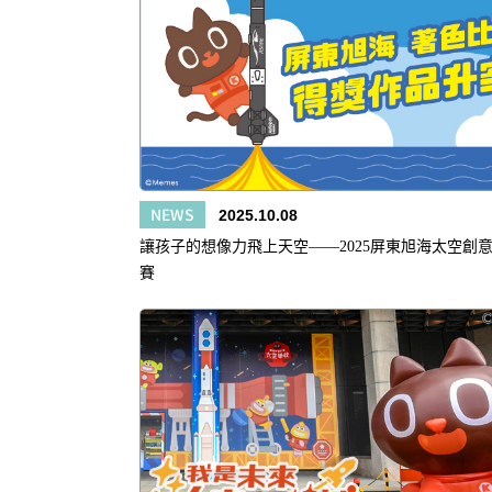
NEWS
2025.10.08
讓孩子的想像力飛上天空——2025屏東旭海太空創
賽