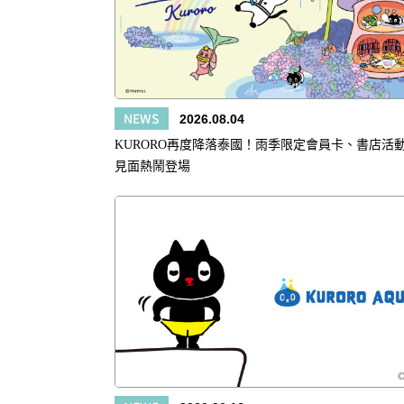
NEWS
2026.08.04
KURORO再度降落泰國！雨季限定會員卡、書店活
見面熱鬧登場