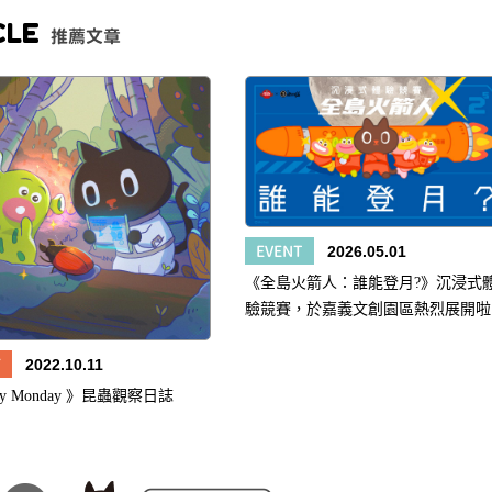
CLE
推薦文章
EVENT
2026.05.01
《全島火箭人：誰能登月?》沉浸式
驗競賽，於嘉義文創園區熱烈展開啦
Y
2022.10.11
py Monday 》昆蟲觀察日誌