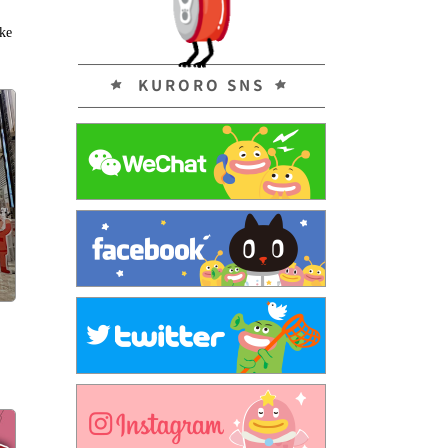
ke
KURORO SNS