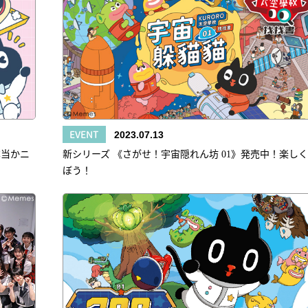
EVENT
2023.07.13
本当かニ
新シリーズ 《さがせ！宇宙隠れん坊 01》発売中！楽し
ぼう！