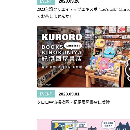
EVENT
2023.09.26
2023台湾クリエイティブエキスポ “Let’s talk” Characte
でお茶しませんか♪
EVENT
2023.09.01
クロロ宇宙探検隊、紀伊國屋書店に着陸！