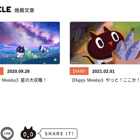
CLE
推薦文章
Y
DIARY
2020.09.28
2021.02.01
py Monday》星の大収穫！
《Happy Monday》やっと！ここか