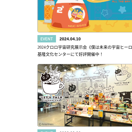
EVENT
2024.04.10
2024クロロ宇宙研究展示会《僕は未来の宇宙ヒー
基隆文化センターにて好評開催中！