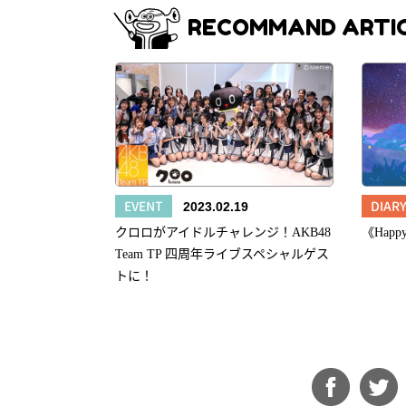
RECOMMAND ARTI
EVENT
DIAR
2023.02.19
クロロがアイドルチャレンジ！AKB48
《Hap
Team TP 四周年ライブスペシャルゲス
トに！