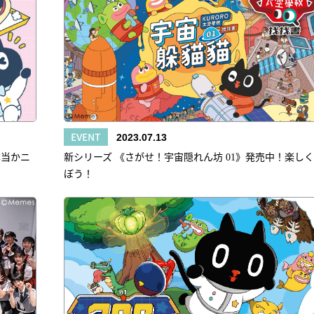
EVENT
2023.07.13
本当かニ
新シリーズ 《さがせ！宇宙隠れん坊 01》発売中！楽し
ぼう！