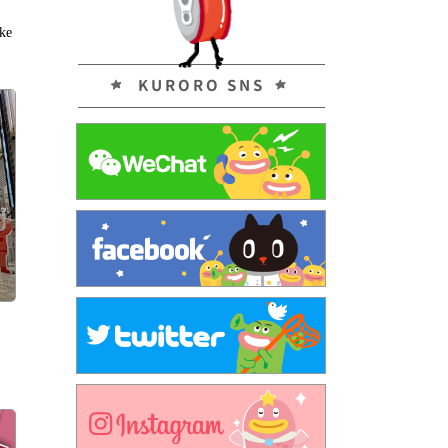
ke
KURORO SNS