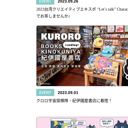
EVENT
2023.09.26
2023台湾クリエイティブエキスポ “Let’s talk” Characte
でお茶しませんか♪
EVENT
2023.09.01
クロロ宇宙探検隊、紀伊國屋書店に着陸！