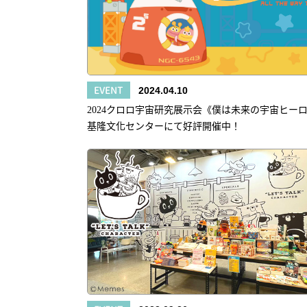
EVENT
2024.04.10
2024クロロ宇宙研究展示会《僕は未来の宇宙ヒー
基隆文化センターにて好評開催中！