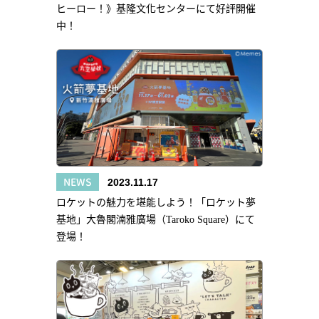
ヒーロー！》基隆文化センターにて好評開催
中！
NEWS
2023.11.17
ロケットの魅力を堪能しよう！「ロケット夢
基地」大魯閣湳雅廣場（Taroko Square）にて
登場！