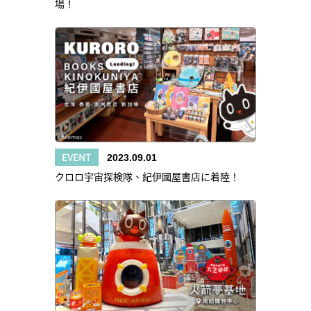
場！
EVENT
2023.09.01
クロロ宇宙探検隊、紀伊國屋書店に着陸！