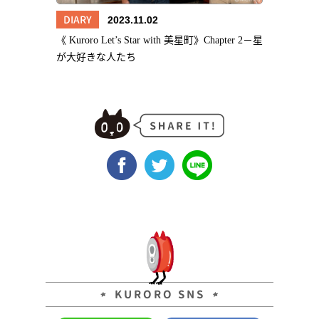
DIARY
2023.11.02
《 Kuroro Let’s Star with 美星町》Chapter 2－星
が大好きな人たち
KURORO SNS