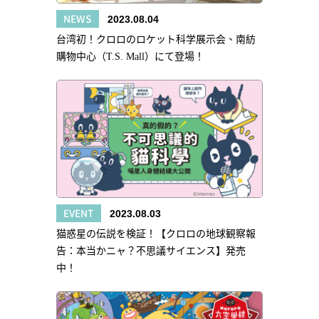
NEWS
2023.08.04
台湾初！クロロのロケット科学展示会、南紡
購物中心（T.S. Mall）にて登場！
EVENT
2023.08.03
猫惑星の伝説を検証！【クロロの地球観察報
告：本当かニャ？不思議サイエンス】発売
中！