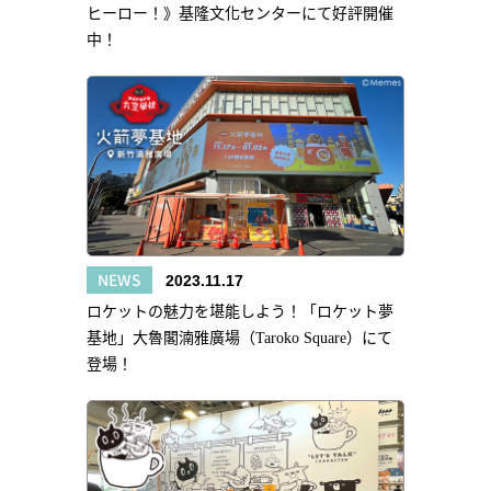
ヒーロー！》基隆文化センターにて好評開催
中！
NEWS
2023.11.17
ロケットの魅力を堪能しよう！「ロケット夢
基地」大魯閣湳雅廣場（Taroko Square）にて
登場！